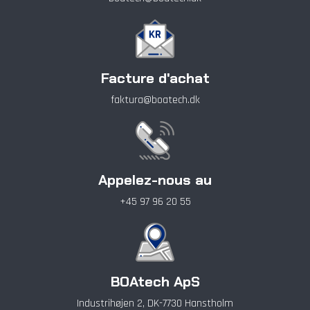
Facture d'achat
faktura@boatech.dk
Appelez-nous au
+45 97 96 20 55
BOAtech ApS
Industrihøjen 2, DK-7730 Hanstholm